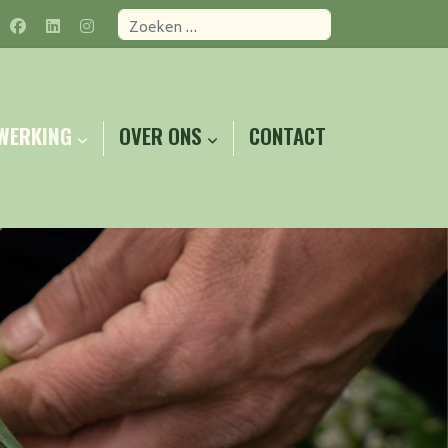
Zoeken
WERKING
OVER ONS
CONTACT