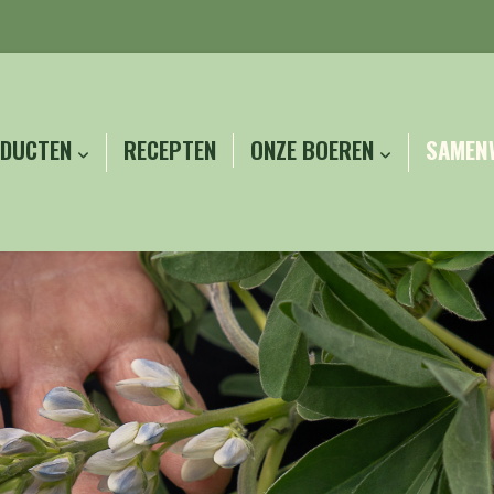
DUCTEN
RECEPTEN
ONZE BOEREN
SAMEN