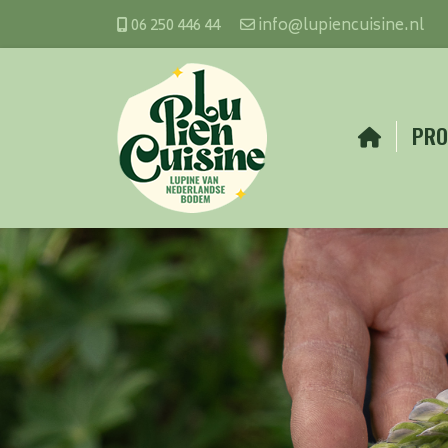
06 250 446 44
info@lupiencuisine.nl
PRO