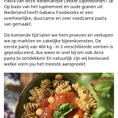
Pasta van onze Nederlandse Lekker lupinebonen? Ja!
Op basis van het lupinemeel en oude granen uit
Nederland heeft Gabana Foodworks er een
overheerlijke, duurzame en zeer voedzame pasta
van gemaakt.
De komende tijd laten we hem proeven en verkopen
we op markten en zakelijke bijeenkomsten. De
eerste partij van 400 kg - in 3 verschillende vormen is
geproduceerd, dus wees er snel bij om ook deze
pasta te ontdekken! En natuurlijk zijn wij benieuwd
welke vorm jou het meeste aanspreekt.