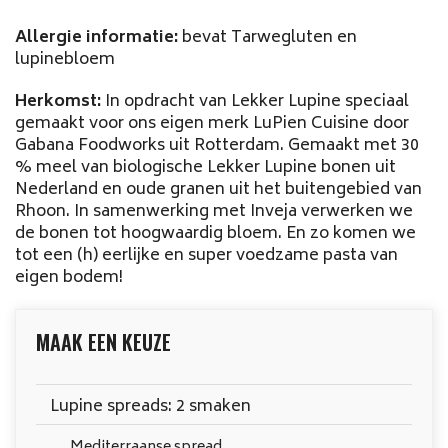
Allergie informatie:
bevat Tarwegluten en
lupinebloem
Herkomst:
In opdracht van Lekker Lupine speciaal
gemaakt voor ons eigen merk LuPien Cuisine door
Gabana Foodworks uit Rotterdam. Gemaakt met 30
% meel van biologische Lekker Lupine bonen uit
Nederland en oude granen uit het buitengebied van
Rhoon. In samenwerking met Inveja verwerken we
de bonen tot hoogwaardig bloem. En zo komen we
tot een (h) eerlijke en super voedzame pasta van
eigen bodem!
MAAK EEN KEUZE
Lupine spreads: 2 smaken
Mediterraanse spread