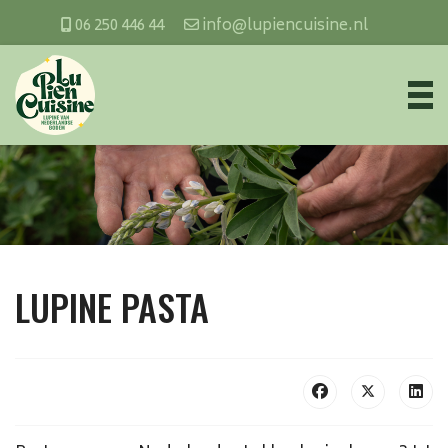
06 250 446 44
info@lupiencuisine.nl
LUPINE PASTA