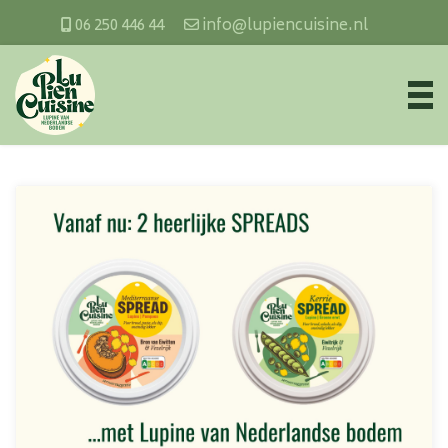
06 250 446 44
info@lupiencuisine.nl