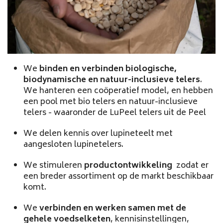
We 
binden en verbinden biologische, 
biodynamische en natuur-inclusieve telers
. 
We hanteren een coöperatief model, en hebben 
een pool met bio telers en natuur-inclusieve 
telers - waaronder de LuPeel telers uit de Peel
We delen kennis over lupineteelt met 
aangesloten lupinetelers.
We stimuleren 
productontwikkeling 
 zodat er 
een breder assortiment op de markt beschikbaar 
komt.
We 
verbinden en werken samen met de 
gehele voedselketen
, kennisinstellingen, 